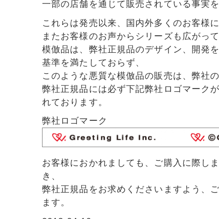
一部の店舗を通じて販売されている事実
これらは発売以来、国内外多くのお客様
またお客様のお声からシリーズも広がっ
模倣品は、弊社正規品のデザイン、開発
基準を満たしておらず、
このような悪質な模倣品の販売は、弊社
弊社正規品には必ず下記弊社ロゴマーク
れております。
弊社ロゴマーク
お客様におかれましても、ご購入に際し
き、
弊社正規品をお求めくださいますよう、
ます。