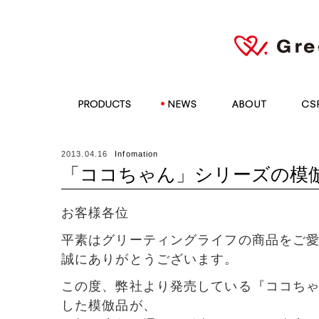
Greeting Life Inc.
PRODUCTS
NEWS
ABOUT
CSR
2013.04.16
Infomation
「ココちゃん」シリーズの模
お客様各位
平素はグリーティングライフの商品をご
誠にありがとうございます。
この度、弊社より発売している『ココち
した模倣品が、