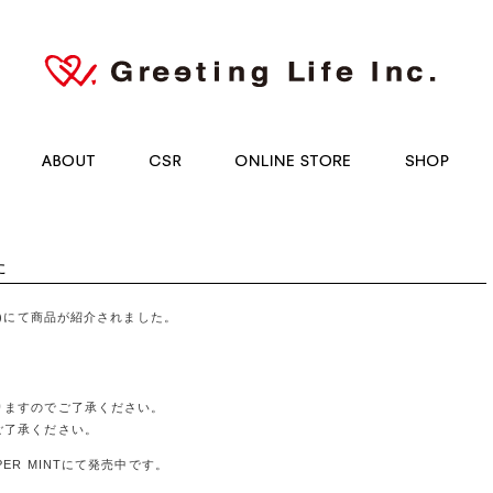
Greeting Life Inc.
ABOUT
CSR
ONLINE STORE
SHOP
R
た
送)にて商品が紹介されました。
りますのでご了承ください。
ご了承ください。
ER MINTにて発売中です。