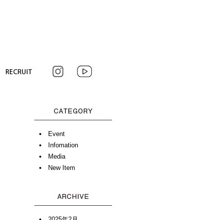
ECRUIT
INSTAGRAM
YOUTUBE
CATEGORY
Event
Infomation
Media
New Item
ARCHIVE
2025年2月